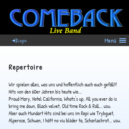
Menü
Login
Repertoire
Wir spielen alles, was uns und hoffentlich auch euch gefällt!
Hits von den 60er Jahren bis heute wie...
Proud Mary, Hotel California, Whats's up, All you ever do is
bring me down, Black velvet, Old time Rock & Roll... usw.
Aber auch Mundart Hits sind bei uns im Repi wie Trybguet,
Alperose, Schwan, I hätt no viu blöder ta, Scharlachrot... usw.