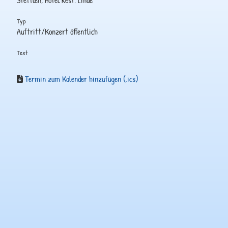
Stettlen, Hotel Rest. Linde
Typ
Auftritt/Konzert öffentlich
Text
Termin zum Kalender hinzufügen (.ics)