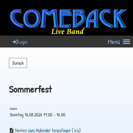
Menü
Login
Zurück
Sommerfest
Wann
Sonntag 16.08.2026 11:00 - 16:00
Termin zum Kalender hinzufügen (.ics)