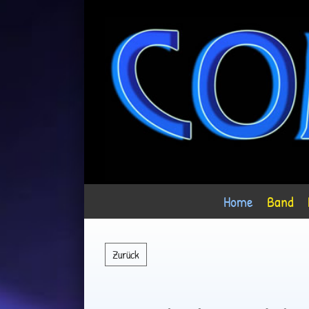
Home
Band
Zurück