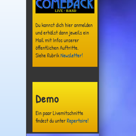
Du kannst dich hier anmelden
und erhälst dann jeweils ein
Mail mit Infos unserer
öffentlichen Auftritte.
Siehe Rubrik
Newsletter!
Demo
Ein paar Livemitschnitte
findest du unter
Repertoire!